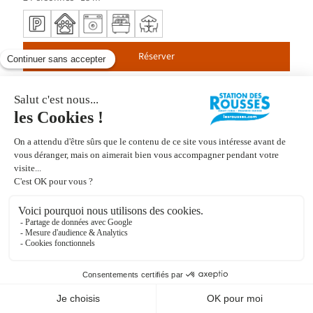
Réserver
L'Orée des Pistes - Appartement en