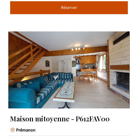
Réserver
Maison mitoyenne - P612FAV00
Prémanon