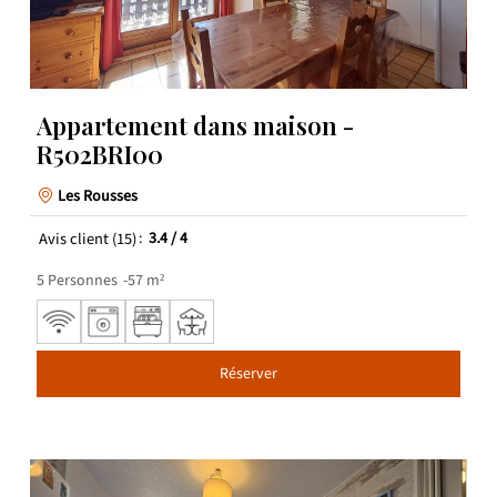
Appartement dans maison -
R502BRI00
Les Rousses
Avis client
(15)
3.4
/ 4
5
Personnes
57
m²
Réserver