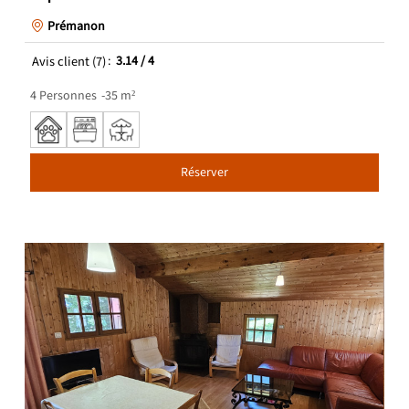
Prémanon
Avis client
(7)
3.14
/ 4
4
Personnes
35
m²
Réserver