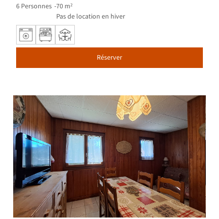
6
Personnes
70
m²
Pas de location en hiver
Réserver