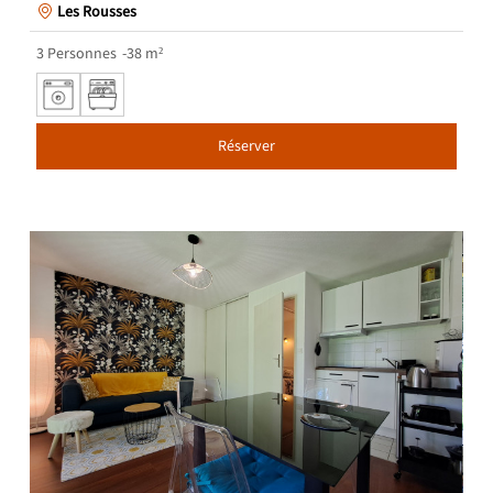
Les Rousses
3
Personnes
38
m²
Réserver