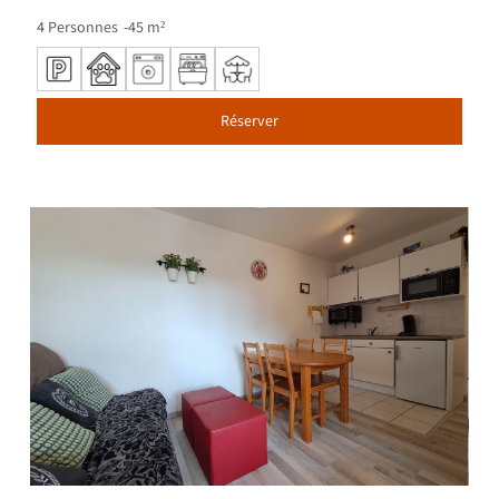
4
Personnes
45
m²
Réserver