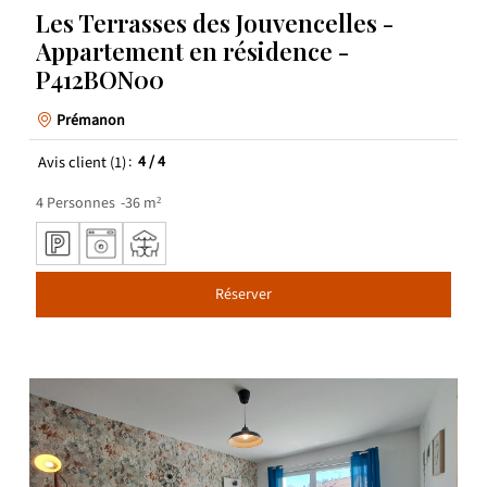
Les Terrasses des Jouvencelles -
Appartement en résidence -
P412BON00
Prémanon
Avis client
(1)
4
/ 4
4
Personnes
36
m²
Réserver