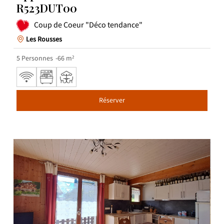
R523DUT00
Coup de Coeur "Déco tendance"
Les Rousses
5
Personnes
66
m²
Réserver