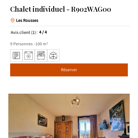
Chalet individuel - R902WAG00
Les Rousses
Avis client
(1)
4
/ 4
9
Personnes
100
m²
Réserver