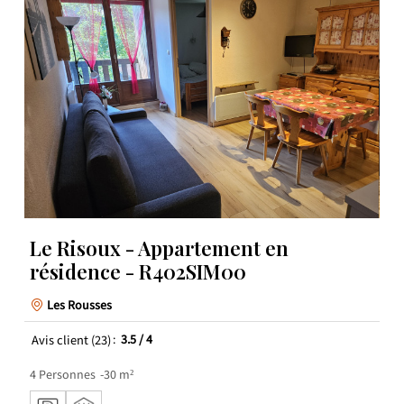
Le Risoux - Appartement en
résidence - R402SIM00
Les Rousses
Avis client
(23)
3.5
/ 4
4
Personnes
30
m²