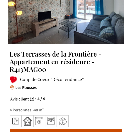
Les Terrasses de la Frontière -
Appartement en résidence -
R413MAG00
Coup de Coeur "Déco tendance"
Les Rousses
Avis client
(2)
4
/ 4
4
Personnes
48
m²