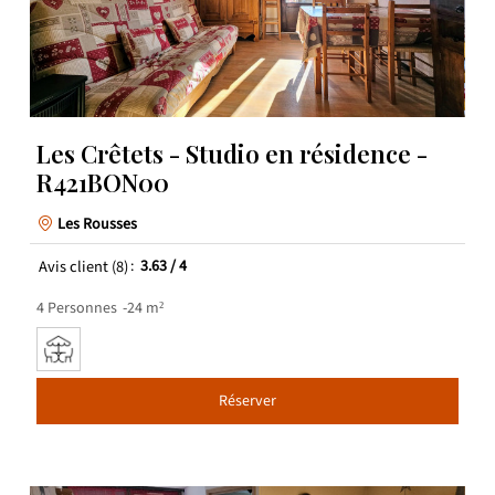
Les Crêtets - Studio en résidence -
R421BON00
Les Rousses
Avis client
(8)
3.63
/ 4
4
Personnes
24
m²
Réserver