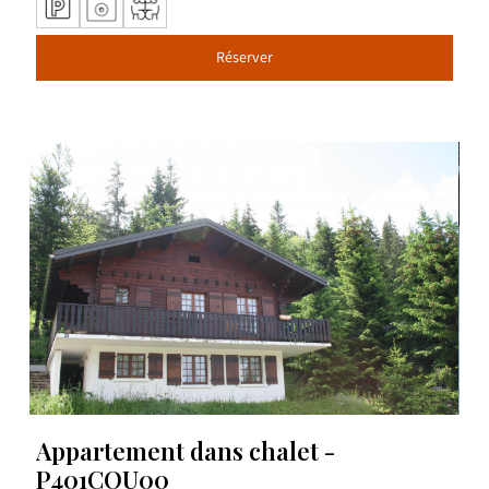
Réserver
Appartement dans chalet -
P401COU00