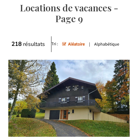
Locations de vacances -
Page 9
218
résultats
Tri :
Aléatoire
Alphabétique