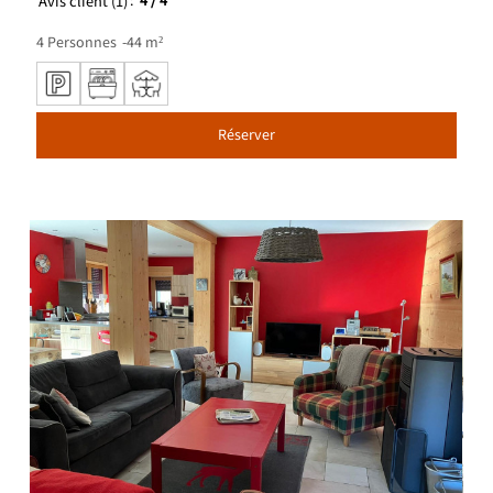
Avis client
(1)
4
/ 4
4
Personnes
44
m²
Réserver