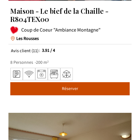
Maison - Le bief de la Chaille -
R804TEX00
Coup de Coeur "Ambiance Montagne"
Les Rousses
Avis client
(11)
3.91
/ 4
8
Personnes
200
m²
Réserver