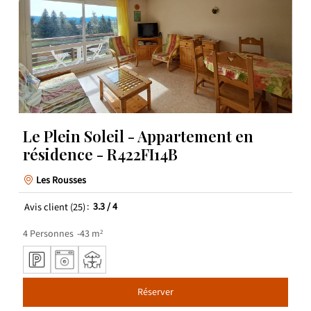
Le Plein Soleil - Appartement en
résidence - R422FI14B
Les Rousses
Avis client
(25)
3.3
/ 4
4
Personnes
43
m²
Réserver