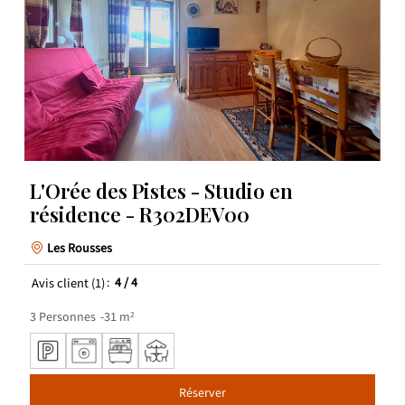
L'Orée des Pistes - Studio en
résidence - R302DEV00
Les Rousses
Avis client
(1)
4
/ 4
3
Personnes
31
m²
Réserver