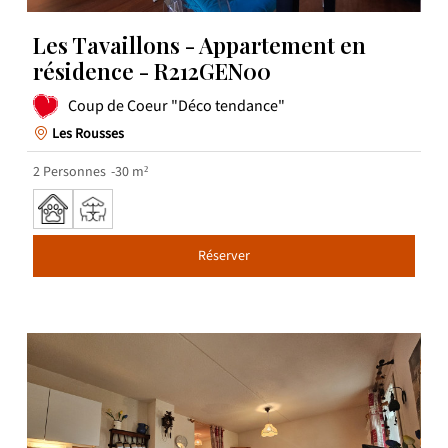
Les Tavaillons - Appartement en
résidence - R212GEN00
Coup de Coeur "Déco tendance"
Les Rousses
2
Personnes
30
m²
Réserver