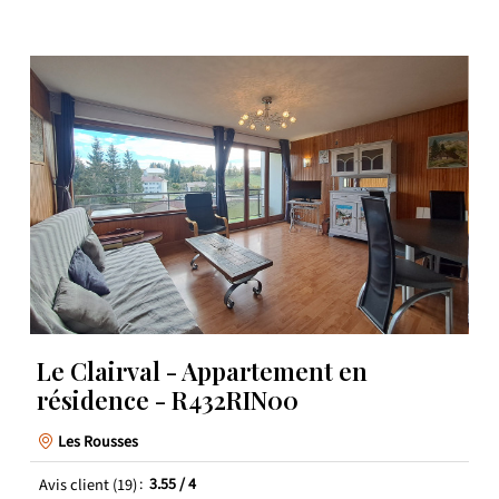
Le Clairval - Appartement en
résidence - R432RIN00
Les Rousses
Avis client
(19)
3.55
/ 4