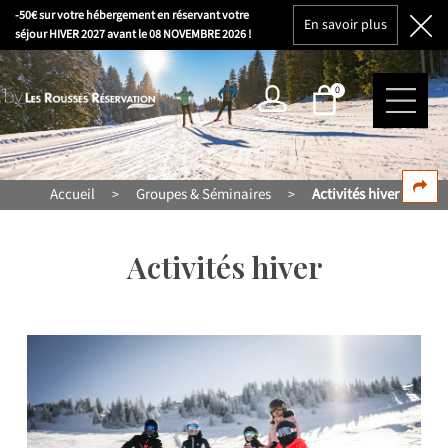
-50€ sur votre hébergement en réservant votre
En savoir plus
séjour HIVER 2027 avant le 08 NOVEMBRE 2026 !
0
Accueil
Groupes & Séminaires
Activités hiver
>
>
Activités hiver