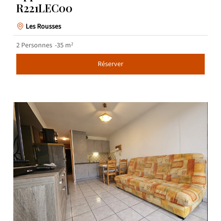
R221LEC00
Les Rousses
2
Personnes
35
m²
Réserver