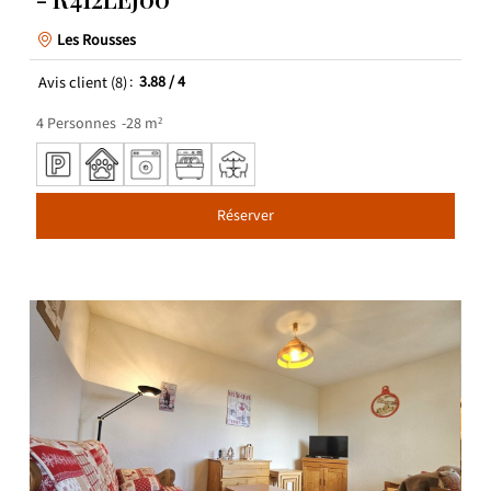
Les Rousses
Avis client
(8)
3.88
/ 4
4
Personnes
28
m²
Réserver