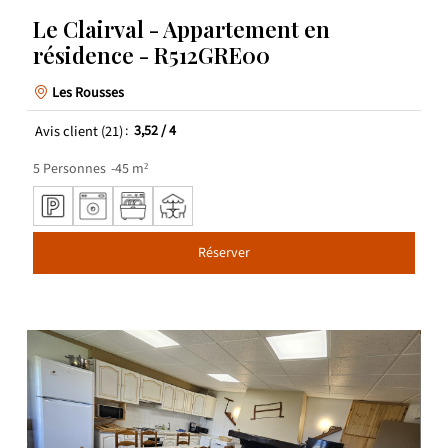
Le Clairval - Appartement en
résidence - R512GRE00
Les Rousses
Avis client
(21)
3,52
/ 4
5
Personnes
45
m²
Réserver