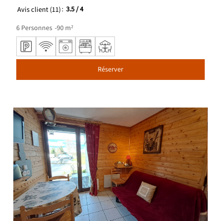
Avis client
(11)
3.5
/ 4
6
Personnes
90
m²
Réserver