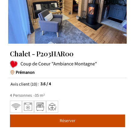
Chalet - P203HAR00
Coup de Coeur "Ambiance Montagne"
Prémanon
Avis client
(10)
3.6
/ 4
4
Personnes
35
m²
Réserver