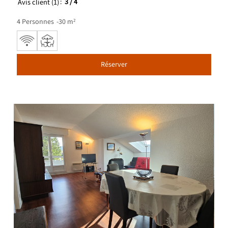
Avis client
(1)
3
/ 4
4
Personnes
30
m²
Réserver