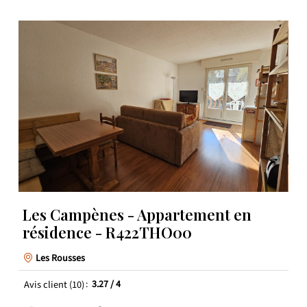
Les Campènes - Appartement en
résidence - R422THO00
Les Rousses
Avis client
(10)
3.27
/ 4