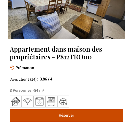
Appartement dans maison des
propriétaires - P812TRO00
Prémanon
Avis client
(14)
3.86
/ 4
8
Personnes
84
m²
Réserver