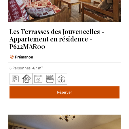
Les Terrasses des Jouvencelles -
Appartement en résidence -
P622MAR00
Prémanon
6
Personnes
67
m²
Réserver