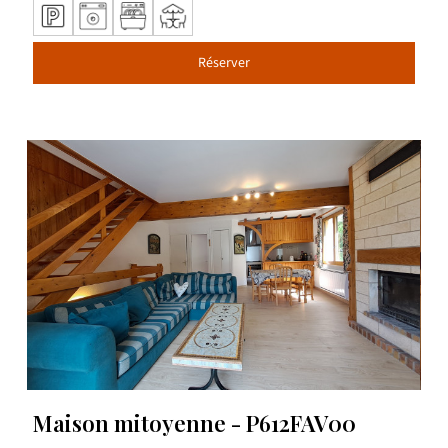
Réserver
Maison mitoyenne - P612FAV00