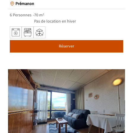
Prémanon
6
Personnes
70
m²
Pas de location en hiver
Réserver