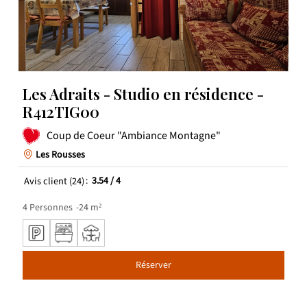
Les Adraits - Studio en résidence -
R412TIG00
Coup de Coeur "Ambiance Montagne"
Les Rousses
Avis client
(24)
3.54
/ 4
4
Personnes
24
m²
Réserver