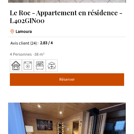
Le Roc - Appartement en résidence -
L402GIN00
Lamoura
Avis client
(24)
2.83
/ 4
4
Personnes
38
m²
Réserver