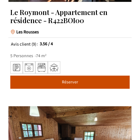
Le Roymont - Appartement en
résidence - R422BOI00
Les Rousses
Avis client
(9)
3.56
/ 4
5
Personnes
74
m²
Réserver