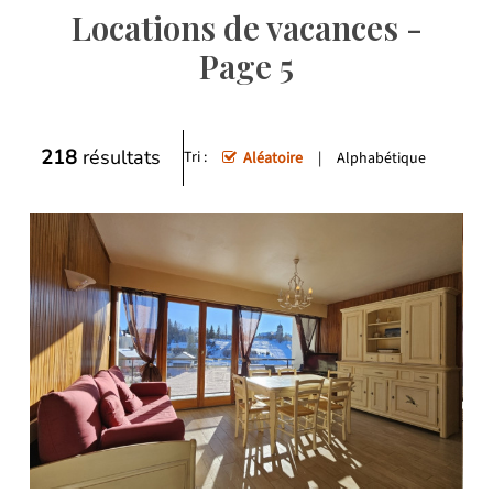
Locations de vacances -
Page 5
218
résultats
Tri :
Aléatoire
Alphabétique