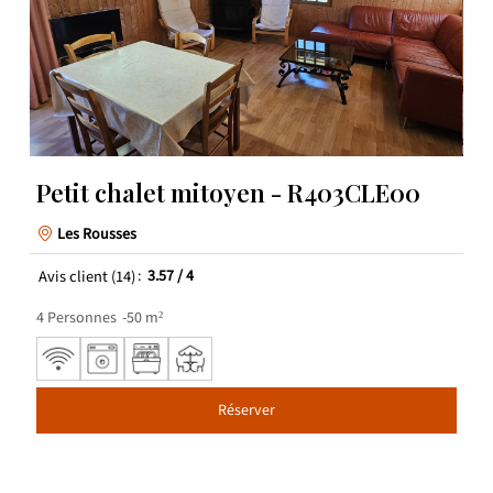
Petit chalet mitoyen - R403CLE00
Les Rousses
Avis client
(14)
3.57
/ 4
4
Personnes
50
m²
Réserver