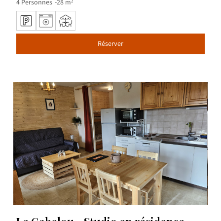
4
Personnes
28
m²
Réserver