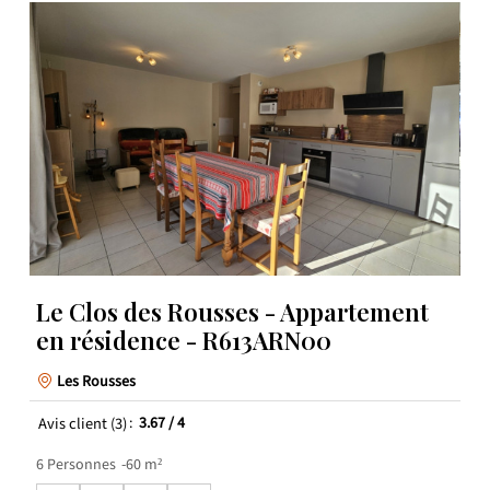
Le Clos des Rousses - Appartement
en résidence - R613ARN00
Les Rousses
Avis client
(3)
3.67
/ 4
6
Personnes
60
m²