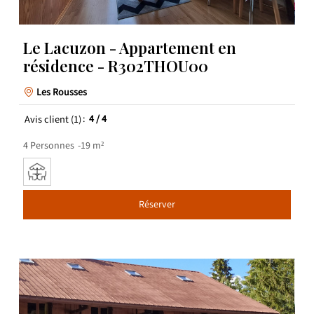
Le Lacuzon - Appartement en
résidence - R302THOU00
Les Rousses
Avis client
(1)
4
/ 4
4
Personnes
19
m²
Réserver