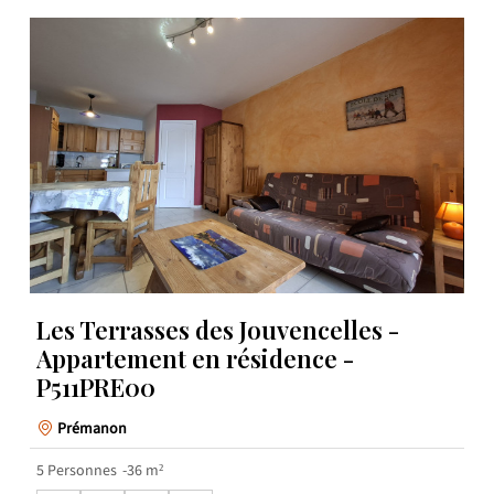
Les Terrasses des Jouvencelles -
Appartement en résidence -
P511PRE00
Prémanon
5
Personnes
36
m²