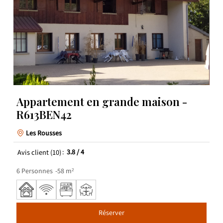
Appartement en grande maison -
R613BEN42
Les Rousses
Avis client
(10)
3.8
/ 4
6
Personnes
58
m²
Réserver