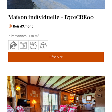
Maison individuelle - B701CRE00
Bois d'Amont
7
Personnes
170
m²
Réserver