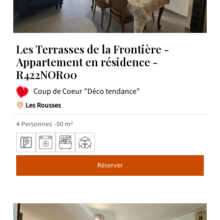
Les Terrasses de la Frontière -
Appartement en résidence -
R422NOR00
Coup de Coeur "Déco tendance"
Les Rousses
4
Personnes
50
m²
Réserver