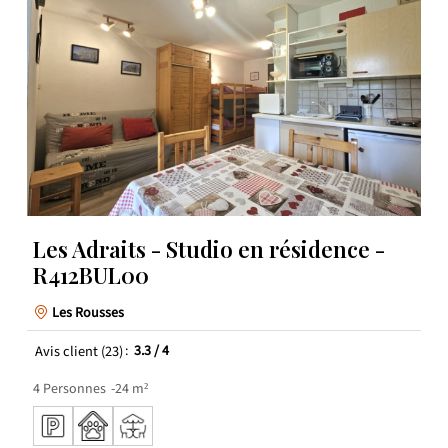
Les Adraits - Studio en résidence -
R412BUL00
Les Rousses
Avis client
(23)
3.3
/ 4
4
Personnes
24
m²