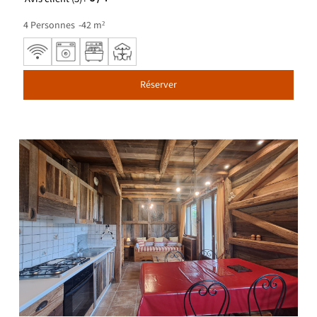
4
Personnes
42
m²
Réserver