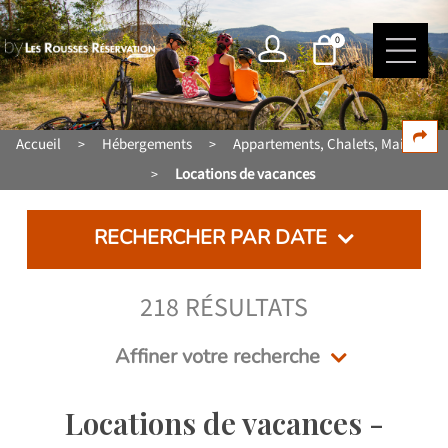
0
Accueil
Hébergements
Appartements, Chalets, Maisons
>
>
Locations de vacances
>
RECHERCHER PAR DATE
218
RÉSULTATS
Affiner votre recherche
Locations de vacances -