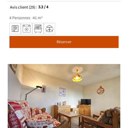
Avis client
(29)
3.3
/ 4
4
Personnes
41
m²
Réserver