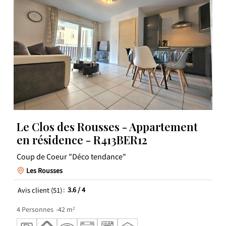
Le Clos des Rousses - Appartement
en résidence - R413BER12
Coup de Coeur "Déco tendance"
Les Rousses
Avis client
(51)
3.6
/ 4
4
Personnes
42
m²