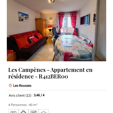
Les Campènes - Appartement en
résidence - R412BER00
Les Rousses
Avis client
(12)
3.46
/ 4
4
Personnes
40
m²