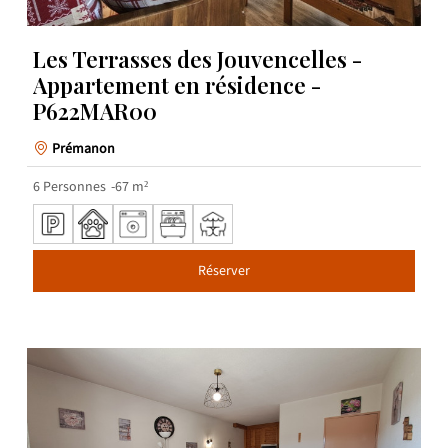
Les Terrasses des Jouvencelles -
Appartement en résidence -
P622MAR00
Prémanon
6
Personnes
67
m²
Réserver