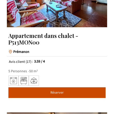
Appartement dans chalet -
P513MON00
Prémanon
Avis client
(17)
3.59
/ 4
5
Personnes
50
m²
Réserver