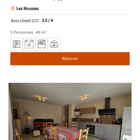
Les Rousses
Avis client
(17)
3.5
/ 4
5
Personnes
49
m²
Réserver