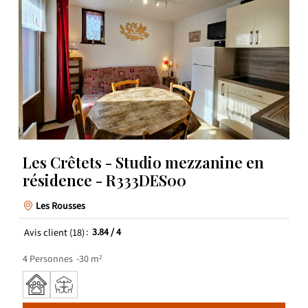
Les Crêtets - Studio mezzanine en
résidence - R333DES00
Les Rousses
Avis client
(18)
3.84
/ 4
4
Personnes
30
m²