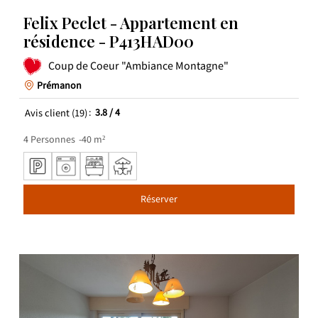
Felix Peclet - Appartement en
résidence - P413HAD00
Coup de Coeur "Ambiance Montagne"
Prémanon
Avis client
(19)
3.8
/ 4
4
Personnes
40
m²
Réserver