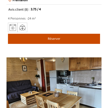
Prémanon
Avis client
(8)
3.75
/ 4
4
Personnes
24
m²
Réserver