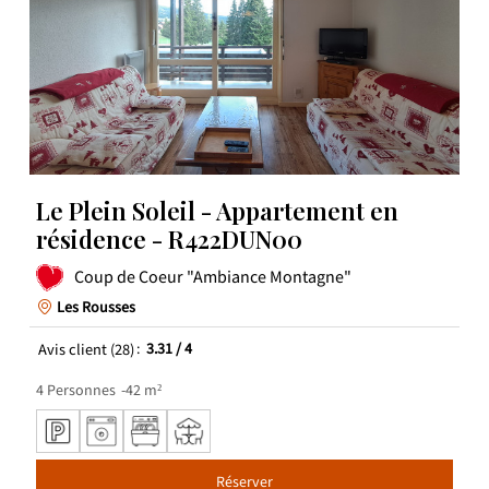
Le Plein Soleil - Appartement en
résidence - R422DUN00
Coup de Coeur "Ambiance Montagne"
Les Rousses
Avis client
(28)
3.31
/ 4
4
Personnes
42
m²
Réserver