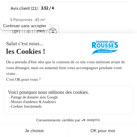
Avis client
(21)
3.52
/ 4
5
Personnes
45
m²
Réserver