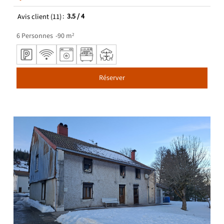
Avis client
(11)
3.5
/ 4
6
Personnes
90
m²
Réserver