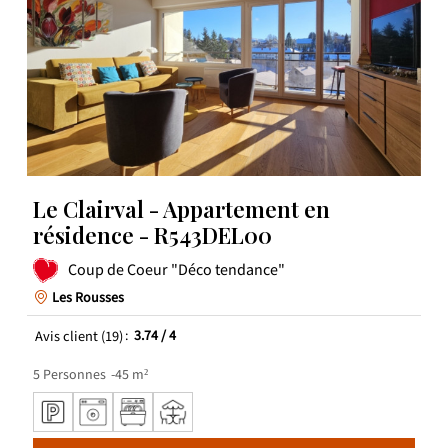
Le Clairval - Appartement en
résidence - R543DEL00
Coup de Coeur "Déco tendance"
Les Rousses
Avis client
(19)
3.74
/ 4
5
Personnes
45
m²