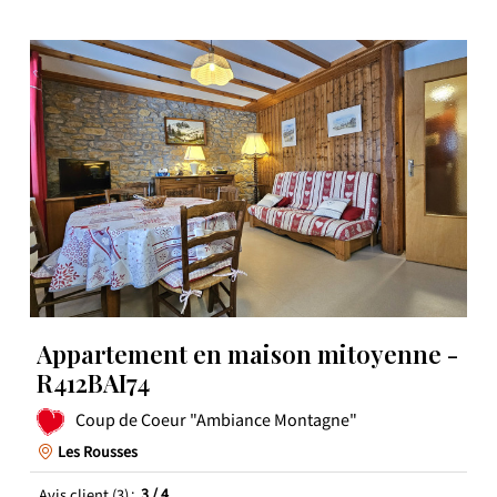
Appartement en maison mitoyenne -
R412BAI74
Coup de Coeur "Ambiance Montagne"
Les Rousses
Avis client
(3)
3
/ 4