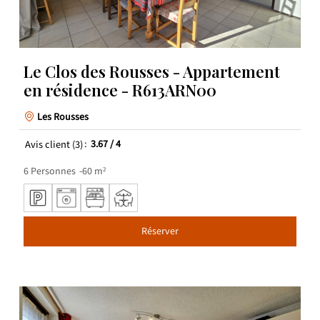
Le Clos des Rousses - Appartement
en résidence - R613ARN00
Les Rousses
Avis client
(3)
3.67
/ 4
6
Personnes
60
m²
Réserver