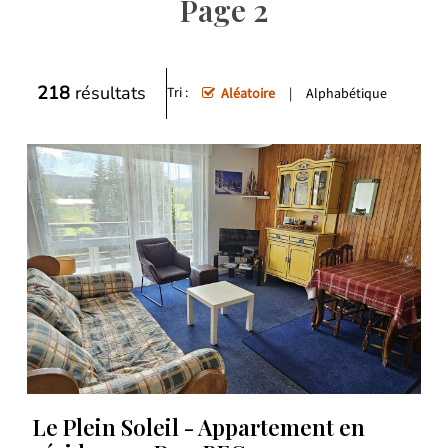
Page 2
218
résultats
Tri :
Aléatoire
Alphabétique
Le Plein Soleil - Appartement en