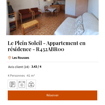
Le Plein Soleil - Appartement en
résidence - R432ABR00
Les Rousses
Avis client
(14)
3.43
/ 4
4
Personnes
41
m²
Réserver