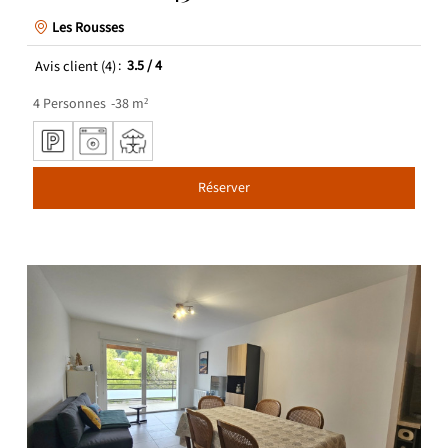
Les Rousses
Avis client
(4)
3.5
/ 4
4
Personnes
38
m²
Réserver