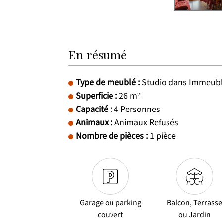
En résumé
Type de meublé
:
Studio dans Immeubl
Superficie
:
26
m²
Capacité
:
4
Personnes
Animaux
:
Animaux Refusés
Nombre de pièces
:
1 pièce
Garage ou parking
Balcon, Terrass
couvert
ou Jardin