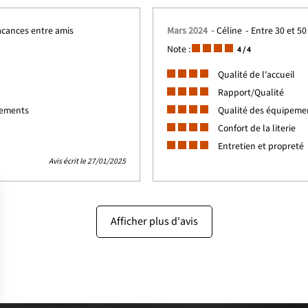
acances entre amis
Mars 2024
Céline
Entre 30 et 50
Note :
4
/ 4
Qualité de l'accueil
Rapport/Qualité
gements
Qualité des équipem
Confort de la literie
Entretien et propreté
Avis écrit le 27/01/2025
Afficher plus d'avis