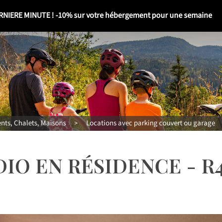
RNIERE MINUTE ! -10% sur votre hébergement pour une semaine
ts, Chalets, Maisons
Locations avec parking couvert ou garage
>
DIO EN RÉSIDENCE - R