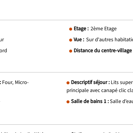
Etage :
2ème Etage
ur
Vue :
Sur d'autres habitat
ord
Distance du centre-village 
:
Four
Micro-
Descriptif séjour
:
Lits supe
principale avec canapé clic cl
e
Salle de bains 1
:
Salle d'e