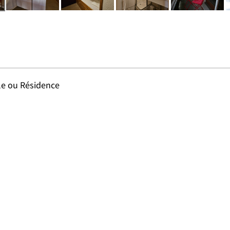
e ou Résidence
e