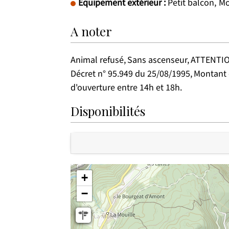
Equipement extérieur
:
Petit balcon
Mo
A noter
Animal refusé
Sans ascenseur
ATTENTION
Décret n° 95.949 du 25/08/1995
Montant 
d'ouverture entre 14h et 18h
Disponibilités
+
−