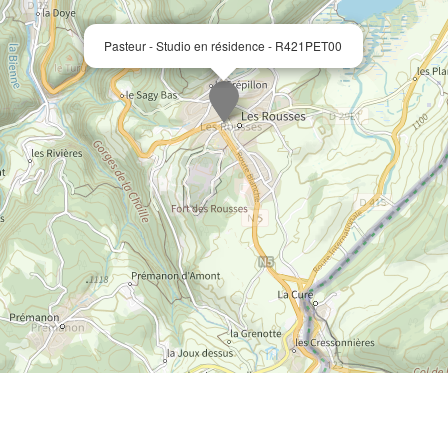
Pasteur - Studio en résidence - R421PET00