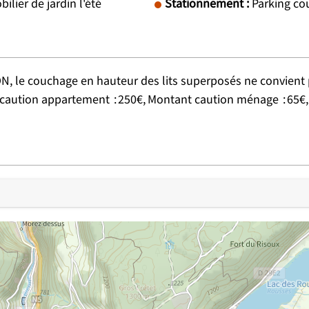
bilier de jardin l'été
Stationnement
:
Parking co
, le couchage en hauteur des lits superposés ne convient 
caution appartement
250€
Montant caution ménage
65€