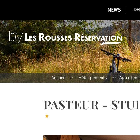
NEWS
DE
Accueil
Hébergements
Appartemen
>
>
PASTEUR - STU