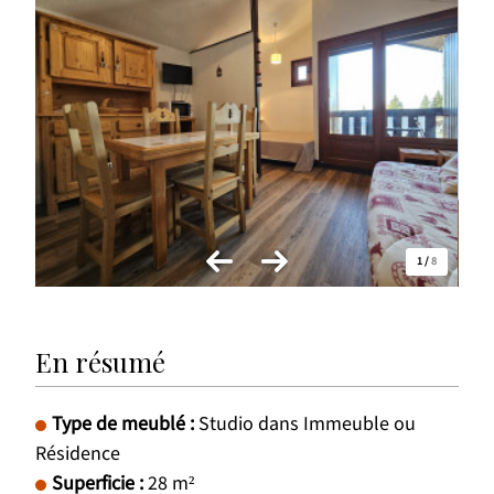
1
/
8
En résumé
Type de meublé
:
Studio dans Immeuble ou
Résidence
Superficie
:
28
m²