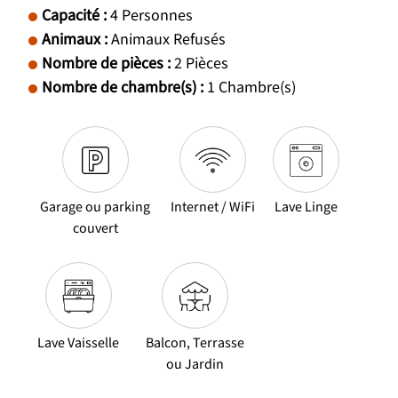
Capacité
:
4
Personnes
Animaux
:
Animaux Refusés
Nombre de pièces
:
2 Pièces
Nombre de chambre(s)
:
1
Chambre(s)
Garage ou parking
Internet / WiFi
Lave Linge
couvert
Lave Vaisselle
Balcon, Terrasse
ou Jardin