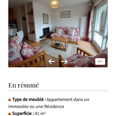
1
/
8
En résumé
Type de meublé
:
Appartement dans un
Immeuble ou une Résidence
Superficie
:
41
m²