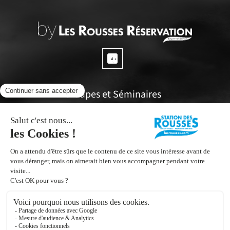
Groupes et Séminaires
Questions fréquentes
Espace propriétaires
Office de tourisme
Inscrivez vous à notre Newsletter
Contactez nous !