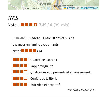
Leaflet
|
©
OpenStreetMap
Avis
Note :
3,49
/ 4
(
39
avis
)
Juin 2026
Nadège
Entre 50 ans et 65 ans
Vacances en famille avec enfants
Note :
4
/ 4
Qualité de l'accueil
Rapport/Qualité
Qualité des équipements et aménagements
Confort de la literie
Entretien et propreté
Avis écrit le 09/06/2026