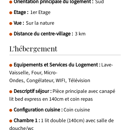
Orientation principale du logement :
Sud
Etage :
1er Etage
Vue :
Sur la nature
Distance du centre-village :
3
km
L'hébergement
Equipements et Services du Logement
:
Lave-
Vaisselle
Four
Micro-
Ondes
Congélateur
WIFI
Télévision
Descriptif séjour
:
Pièce principale avec canapé
lit bed express en 140cm et coin repas
Configuration cuisine
:
Coin cuisine
Chambre 1
:
1 lit double (140cm) avec salle de
douche/wc