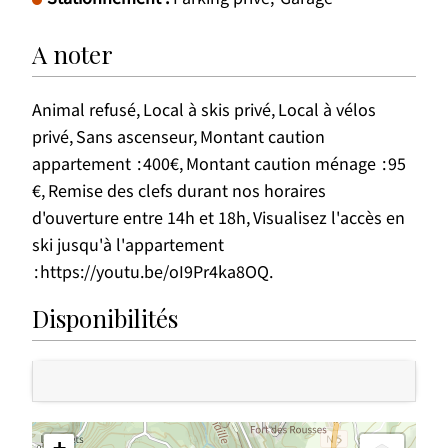
A noter
Animal refusé
Local à skis privé
Local à vélos
privé
Sans ascenseur
Montant caution
appartement
400€
Montant caution ménage
95
€
Remise des clefs durant nos horaires
d'ouverture entre 14h et 18h
Visualisez l'accès en
ski jusqu'à l'appartement
https://youtu.be/oI9Pr4ka8OQ
Disponibilités