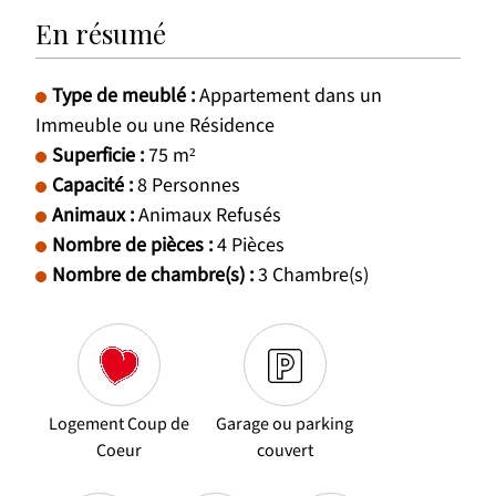
En résumé
Type de meublé
:
Appartement dans un
Immeuble ou une Résidence
Superficie
:
75
m²
Capacité
:
8
Personnes
Animaux
:
Animaux Refusés
Nombre de pièces
:
4 Pièces
Nombre de chambre(s)
:
3
Chambre(s)
Logement Coup de
Garage ou parking
Coeur
couvert