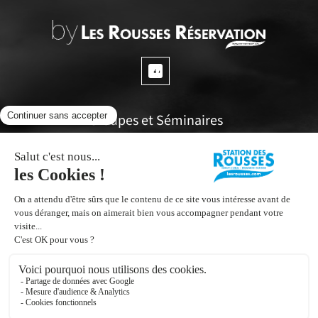
Groupes et Séminaires
Questions fréquentes
Espace propriétaires
Office de tourisme
Inscrivez vous à notre Newsletter
Contactez nous !