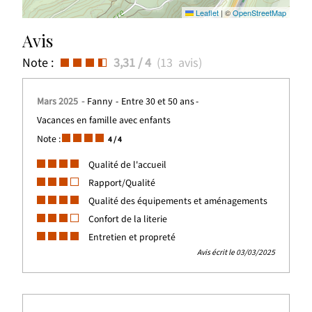
Leaflet
|
©
OpenStreetMap
Avis
Note :
3,31
/ 4
(
13
avis
)
Mars 2025
Fanny
Entre 30 et 50 ans
Vacances en famille avec enfants
Note :
4
/ 4
Qualité de l'accueil
Rapport/Qualité
Qualité des équipements et aménagements
Confort de la literie
Entretien et propreté
Avis écrit le 03/03/2025