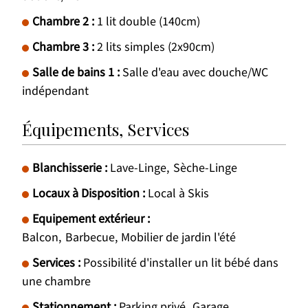
Chambre 2
:
1 lit double (140cm)
Chambre 3
:
2 lits simples (2x90cm)
Salle de bains 1
:
Salle d'eau avec douche/WC
indépendant
Équipements, Services
Blanchisserie
:
Lave-Linge
Sèche-Linge
Locaux à Disposition
:
Local à Skis
Equipement extérieur
:
Balcon
Barbecue
Mobilier de jardin l'été
Services
:
Possibilité d'installer un lit bébé dans
une chambre
Stationnement
:
Parking privé
Garage