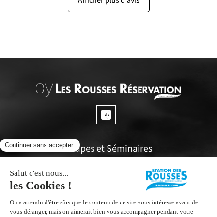
Afficher plus d'avis
Groupes et Séminaires
Questions fréquentes
Espace propriétaires
Office de tourisme