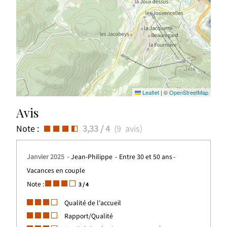
Leaflet
|
©
OpenStreetMap
Avis
Note :
3,33
/ 4
(
9
avis
)
Janvier 2025
Jean-Philippe
Entre 30 et 50 ans
Vacances en couple
Note :
3
/ 4
Qualité de l'accueil
Rapport/Qualité