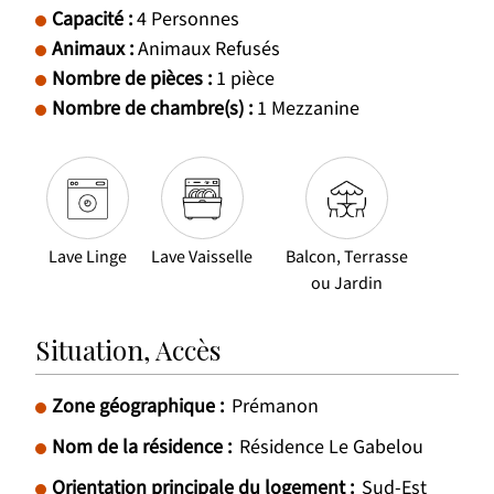
Capacité
:
4
Personnes
Animaux
:
Animaux Refusés
Nombre de pièces
:
1 pièce
Nombre de chambre(s)
:
1
Mezzanine
Lave Linge
Lave Vaisselle
Balcon, Terrasse
ou Jardin
Situation, Accès
Zone géographique :
Prémanon
Nom de la résidence :
Résidence Le Gabelou
Orientation principale du logement :
Sud-Est