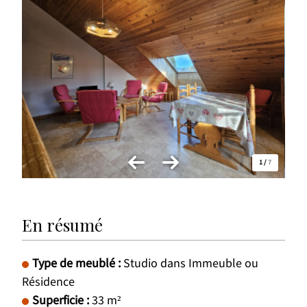
1
/
7
En résumé
Type de meublé
:
Studio dans Immeuble ou
Résidence
Superficie
:
33
m²