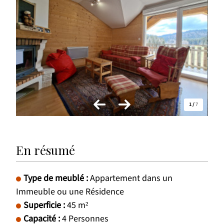
1
/
7
En résumé
Type de meublé
:
Appartement dans un
Immeuble ou une Résidence
Superficie
:
45
m²
Capacité
:
4
Personnes