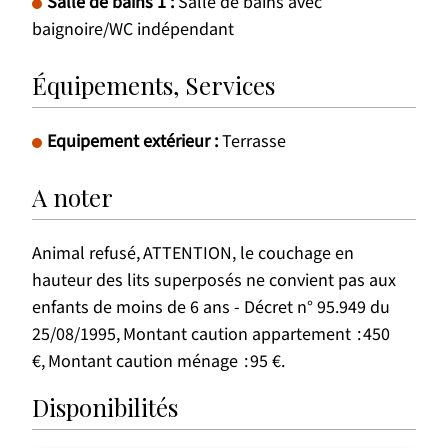
Salle de bains 1
:
Salle de bains avec
baignoire/WC indépendant
Équipements, Services
Equipement extérieur
:
Terrasse
A noter
Animal refusé
ATTENTION, le couchage en
hauteur des lits superposés ne convient pas aux
enfants de moins de 6 ans - Décret n° 95.949 du
25/08/1995
Montant caution appartement
450
€
Montant caution ménage
95 €
Disponibilités