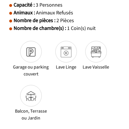
Capacité
:
3
Personnes
Animaux
:
Animaux Refusés
Nombre de pièces
:
2 Pièces
Nombre de chambre(s)
:
1
Coin(s) nuit
Garage ou parking
Lave Linge
Lave Vaisselle
couvert
Balcon, Terrasse
ou Jardin