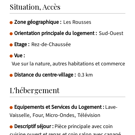
Situation, Accès
Zone géographique :
Les Rousses
Orientation principale du logement :
Sud-Ouest
Etage :
Rez-de-Chaussée
Vue :
Vue sur la nature, autres habitations et commerce
Distance du centre-village :
0.3
km
L'hébergement
Equipements et Services du Logement
:
Lave-
Vaisselle
Four
Micro-Ondes
Télévision
Descriptif séjour
:
Pièce principale avec coin
cuisine ouvert et repas et coin salon avec canapé