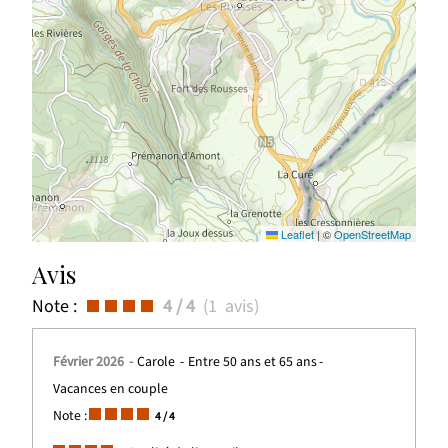
Leaflet
|
©
OpenStreetMap
Avis
Note :
4
/ 4
(
1
avis
)
Février 2026
Carole
Entre 50 ans et 65 ans
Vacances en couple
Note :
4
/ 4