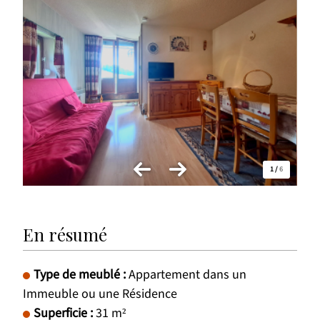
1
/
6
En résumé
Type de meublé
:
Appartement dans un
Immeuble ou une Résidence
Superficie
:
31
m²