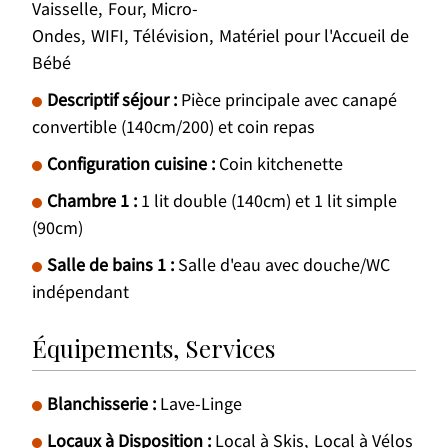
Vaisselle
Four
Micro-
Ondes
WIFI
Télévision
Matériel pour l'Accueil de
Bébé
Descriptif séjour
:
Pièce principale avec canapé
convertible (140cm/200) et coin repas
Configuration cuisine
:
Coin kitchenette
Chambre 1
:
1 lit double (140cm) et 1 lit simple
(90cm)
Salle de bains 1
:
Salle d'eau avec douche/WC
indépendant
Équipements, Services
Blanchisserie
:
Lave-Linge
Locaux à Disposition
:
Local à Skis
Local à Vélos