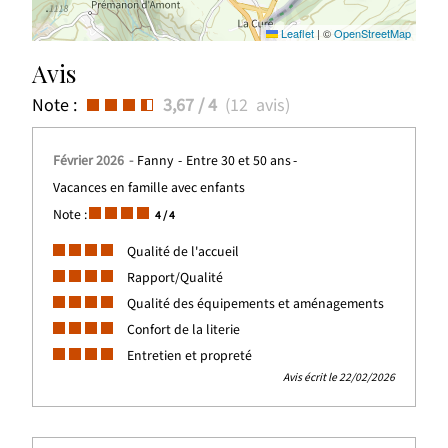
Leaflet
|
©
OpenStreetMap
Avis
Note :
3,67
/ 4
(
12
avis
)
Février 2026
Fanny
Entre 30 et 50 ans
Vacances en famille avec enfants
Note :
4
/ 4
Qualité de l'accueil
Rapport/Qualité
Qualité des équipements et aménagements
Confort de la literie
Entretien et propreté
Avis écrit le 22/02/2026