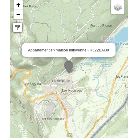
+
−
Appartement en maison mitoyenne - R522BAI00