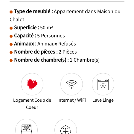
Type de meublé
:
Appartement dans Maison ou
Chalet
Superficie
:
50
m²
Capacité
:
5
Personnes
Animaux
:
Animaux Refusés
Nombre de pièces
:
2 Pièces
Nombre de chambre(s)
:
1
Chambre(s)
Logement Coup de
Internet / WiFi
Lave Linge
Coeur