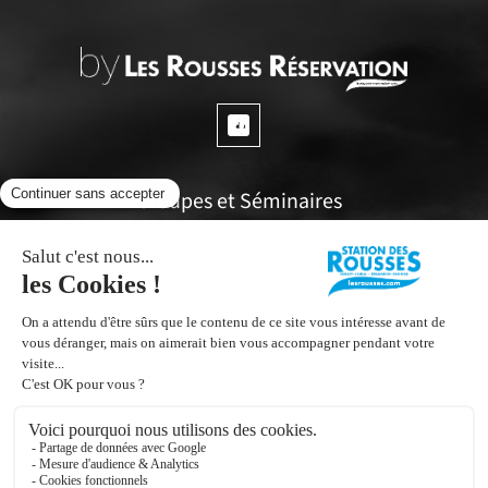
Groupes et Séminaires
Questions fréquentes
Espace propriétaires
Office de tourisme
Inscrivez vous à notre Newsletter
Contactez nous !