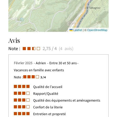
Leaflet
|
©
OpenStreetMap
Avis
Note :
2,75
/ 4
(
4
avis
)
Février 2025
Adrien
Entre 30 et 50 ans
Vacances en famille avec enfants
Note :
3
/ 4
Qualité de l'accueil
Rapport/Qualité
Qualité des équipements et aménagements
Confort de la literie
Entretien et propreté