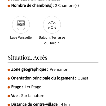
Nombre de chambre(s)
:
2
Chambre(s)
Lave Vaisselle
Balcon, Terrasse
ou Jardin
Situation, Accès
Zone géographique :
Prémanon
Orientation principale du logement :
Ouest
Etage :
1er Etage
Vue :
Sur la nature
Distance du centre-village :
4
km