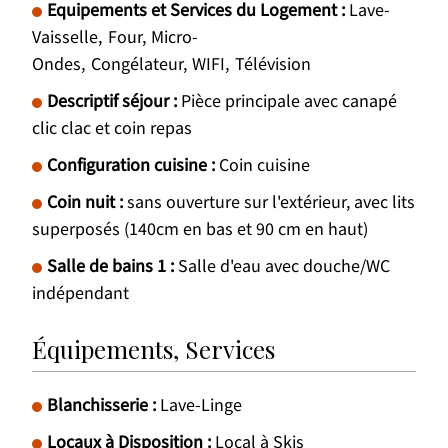
Equipements et Services du Logement
:
Lave-
Vaisselle
Four
Micro-
Ondes
Congélateur
WIFI
Télévision
Descriptif séjour
:
Pièce principale avec canapé
clic clac et coin repas
Configuration cuisine
:
Coin cuisine
Coin nuit
:
sans ouverture sur l'extérieur, avec lits
superposés (140cm en bas et 90 cm en haut)
Salle de bains 1
:
Salle d'eau avec douche/WC
indépendant
Équipements, Services
Blanchisserie
:
Lave-Linge
Locaux à Disposition
:
Local à Skis