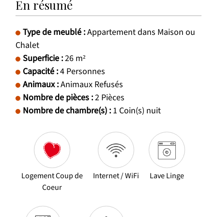
En résumé
Type de meublé
:
Appartement dans Maison ou
Chalet
Superficie
:
26
m²
Capacité
:
4
Personnes
Animaux
:
Animaux Refusés
Nombre de pièces
:
2 Pièces
Nombre de chambre(s)
:
1
Coin(s) nuit
Logement Coup de
Internet / WiFi
Lave Linge
Coeur