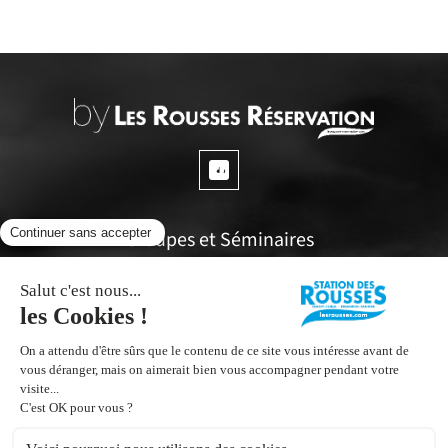
Groupes et Séminaires
Questions fréquentes
Espace propriétaires
Office de tourisme
Inscrivez vous à notre Newsletter