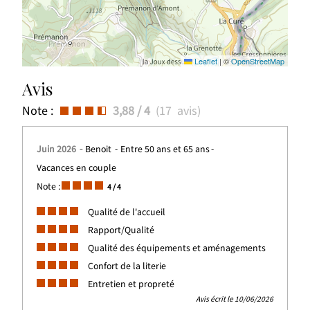
Leaflet
|
©
OpenStreetMap
Avis
Note :
3,88
/ 4
(
17
avis
)
Juin 2026
Benoit
Entre 50 ans et 65 ans
Vacances en couple
Note :
4
/ 4
Qualité de l'accueil
Rapport/Qualité
Qualité des équipements et aménagements
Confort de la literie
Entretien et propreté
Avis écrit le 10/06/2026