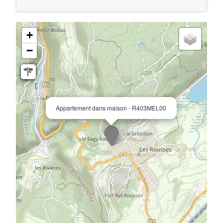
+
−
Appartement dans maison - R403MEL00