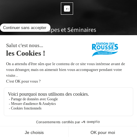
Groupes et Séminaires
Questions fréquentes
Espace propriétaires
Office de tourisme
Inscrivez vous à notre Newsletter
Contactez nous !
Mentions Légales
Conditions Générales de Vente
Assurance Annulation
Gestion des cookies