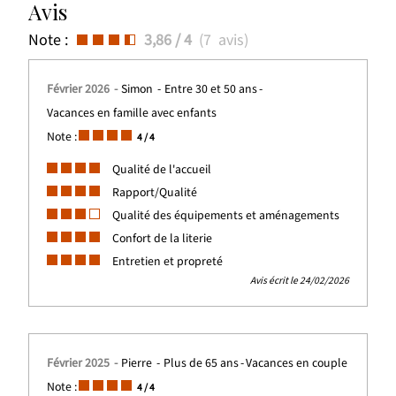
Avis
Note :
3,86
/ 4
(
7
avis
)
Février 2026
Simon
Entre 30 et 50 ans
Vacances en famille avec enfants
Note :
4
/ 4
Qualité de l'accueil
Rapport/Qualité
Qualité des équipements et aménagements
Confort de la literie
Entretien et propreté
Avis écrit le 24/02/2026
Février 2025
Pierre
Plus de 65 ans
Vacances en couple
Note :
4
/ 4