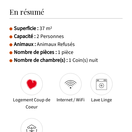
En résumé
Superficie
:
37
m²
Capacité
:
2
Personnes
Animaux
:
Animaux Refusés
Nombre de pièces
:
1 pièce
Nombre de chambre(s)
:
1
Coin(s) nuit
Logement Coup de
Internet / WiFi
Lave Linge
Coeur