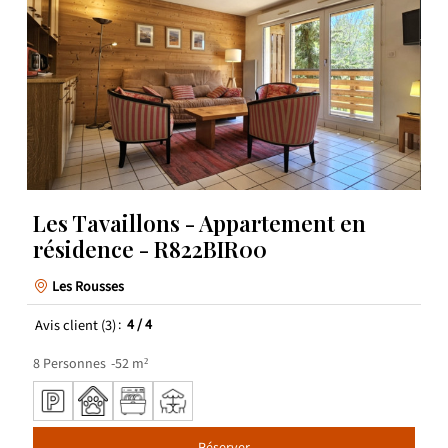
Les Tavaillons - Appartement en
résidence - R822BIR00
Les Rousses
Avis client
(3)
4
/ 4
8
Personnes
52
m²
Réserver