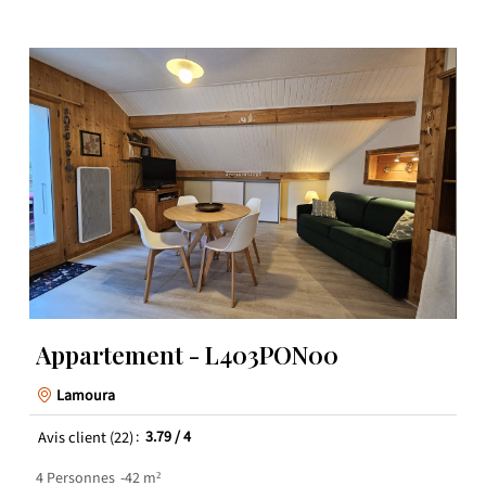
Appartement - L403PON00
Lamoura
Avis client
(22)
3.79
/ 4
4
Personnes
42
m²