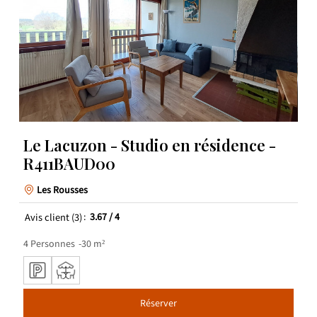
Le Lacuzon - Studio en résidence -
R411BAUD00
Les Rousses
Avis client
(3)
3.67
/ 4
4
Personnes
30
m²
Réserver