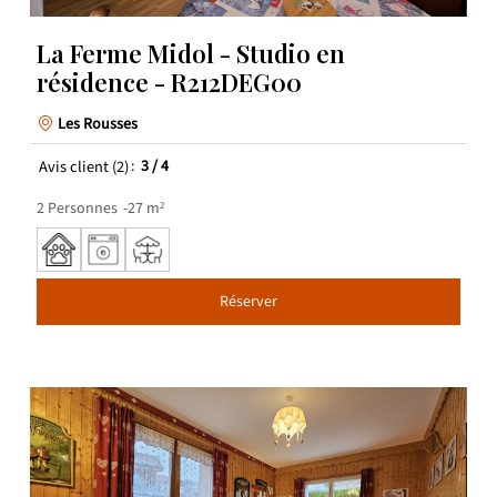
La Ferme Midol - Studio en
résidence - R212DEG00
Les Rousses
Avis client
(2)
3
/ 4
2
Personnes
27
m²
Réserver