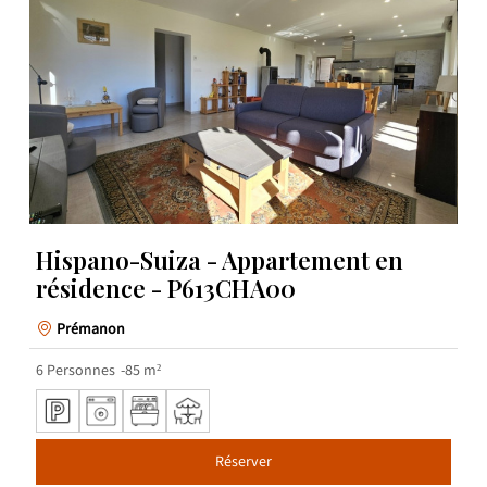
Hispano-Suiza - Appartement en
résidence - P613CHA00
Prémanon
6
Personnes
85
m²
Réserver