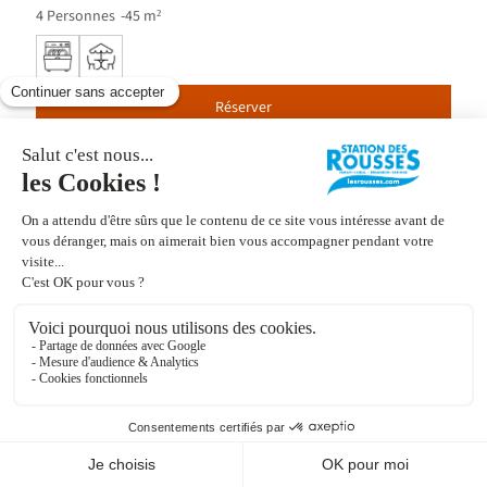
4
Personnes
45
m²
Réserver