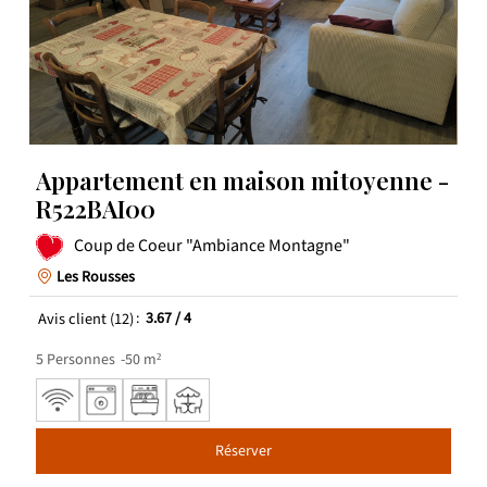
Appartement en maison mitoyenne -
R522BAI00
Coup de Coeur "Ambiance Montagne"
Les Rousses
Avis client
(12)
3.67
/ 4
5
Personnes
50
m²
Réserver