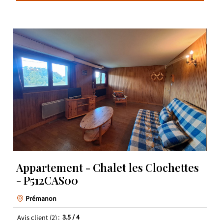
Appartement - Chalet les Clochettes
- P512CAS00
Prémanon
Avis client
(2)
3.5
/ 4