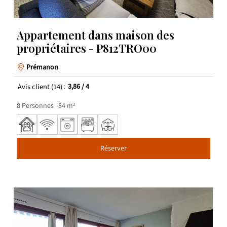
Appartement dans maison des
propriétaires - P812TRO00
Prémanon
Avis client
(14)
3,86
/ 4
8
Personnes
84
m²
Réserver