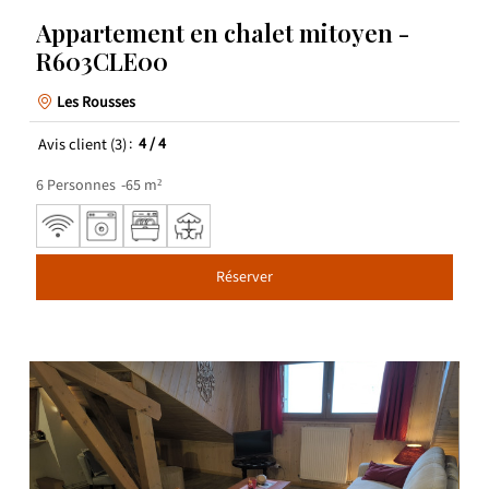
Appartement en chalet mitoyen -
R603CLE00
Les Rousses
Avis client
(3)
4
/ 4
6
Personnes
65
m²
Réserver