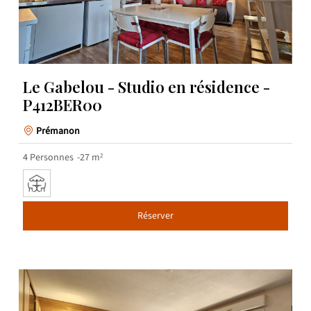
Le Gabelou - Studio en résidence -
P412BER00
Prémanon
4
Personnes
27
m²
Réserver