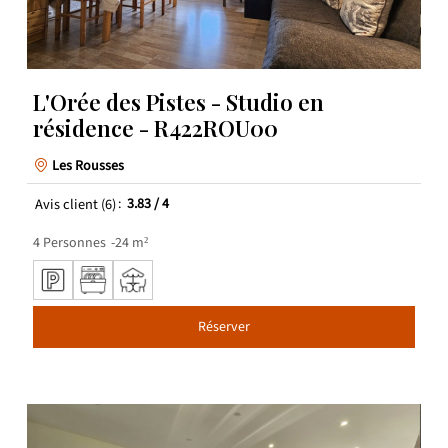
L'Orée des Pistes - Studio en
résidence - R422ROU00
Les Rousses
Avis client
(6)
3.83
/ 4
4
Personnes
24
m²
Réserver