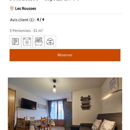
Les Rousses
Avis client
(1)
4
/ 4
3
Personnes
31
m²
Réserver