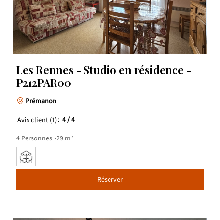
Les Rennes - Studio en résidence -
P212PAR00
Prémanon
Avis client
(1)
4
/ 4
4
Personnes
29
m²
Réserver