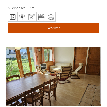
5
Personnes
57
m²
Réserver