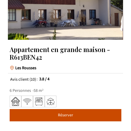
Appartement en grande maison -
R613BEN42
Les Rousses
Avis client
(10)
3.8
/ 4
6
Personnes
58
m²
Réserver