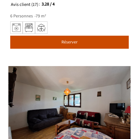
Avis client
(17)
3.28
/ 4
6
Personnes
79
m²
Réserver