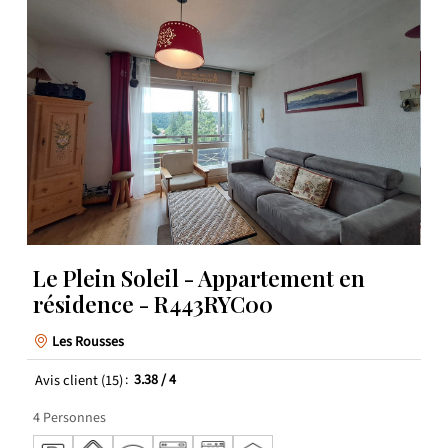
Le Plein Soleil - Appartement en
résidence - R443RYC00
Les Rousses
Avis client
(15)
3.38
/ 4
4
Personnes