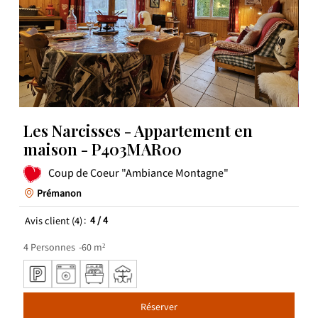
Les Narcisses - Appartement en
maison - P403MAR00
Coup de Coeur "Ambiance Montagne"
Prémanon
Avis client
(4)
4
/ 4
4
Personnes
60
m²
Réserver