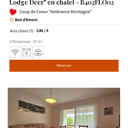
Lodge Deer" en chalet - B402FLO02
Coup de Coeur "Ambiance Montagne"
Bois d'Amont
Avis client
(7)
3.86
/ 4
2
Personnes
37
m²
Réserver