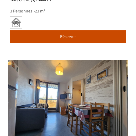
3
Personnes
23
m²
Réserver